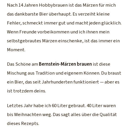
Nach 14 Jahren Hobbybrauen ist das Märzen für mich
das dankbarste Bier überhaupt. Es verzeiht kleine
Fehler, schmeckt immer gut und macht jeden glücklich.
Wenn Freunde vorbeikommen und ich ihnen mein
selbstgebrautes Märzen einschenke, ist das immer ein
Moment.
Das Schöne am
Bernstein-Märzen brauen
ist diese
Mischung aus Tradition und eigenem Können. Du braust
ein Bier, das seit Jahrhunderten funktioniert — aber es
ist trotzdem deins.
Letztes Jahr habe ich 60 Liter gebraut. 40 Liter waren
bis Weihnachten weg. Das sagt alles über die Qualität
dieses Rezepts.