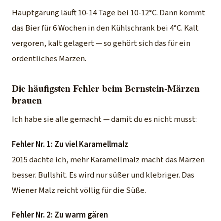
Hauptgärung läuft 10-14 Tage bei 10-12°C. Dann kommt
das Bier für 6 Wochen in den Kühlschrank bei 4°C. Kalt
vergoren, kalt gelagert — so gehört sich das für ein
ordentliches Märzen.
Die häufigsten Fehler beim Bernstein-Märzen
brauen
Ich habe sie alle gemacht — damit du es nicht musst:
Fehler Nr. 1: Zu viel Karamellmalz
2015 dachte ich, mehr Karamellmalz macht das Märzen
besser. Bullshit. Es wird nur süßer und klebriger. Das
Wiener Malz reicht völlig für die Süße.
Fehler Nr. 2: Zu warm gären