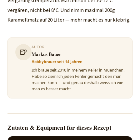
Vergärungstemperatur. Märzen soll bei 10-12°C
vergären, nicht bei 8°C. Und nimm maximal 200g
Karamellmalz auf 20 Liter — mehr macht es nur klebrig.
AUTOR
🍺
Markus Bauer
Hobbybrauer seit 14 Jahren
Ich braue seit 2010 in meinem Keller in Muenchen.
Habe so ziemlich jeden Fehler gemacht den man
machen kann — und genau deshalb weiss ich wie
man es besser macht.
Zutaten & Equipment für dieses Rezept