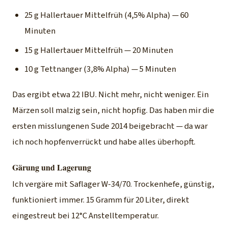
25 g Hallertauer Mittelfrüh (4,5% Alpha) — 60
Minuten
15 g Hallertauer Mittelfrüh — 20 Minuten
10 g Tettnanger (3,8% Alpha) — 5 Minuten
Das ergibt etwa 22 IBU. Nicht mehr, nicht weniger. Ein
Märzen soll malzig sein, nicht hopfig. Das haben mir die
ersten misslungenen Sude 2014 beigebracht — da war
ich noch hopfenverrückt und habe alles überhopft.
Gärung und Lagerung
Ich vergäre mit Saflager W-34/70. Trockenhefe, günstig,
funktioniert immer. 15 Gramm für 20 Liter, direkt
eingestreut bei 12°C Anstelltemperatur.