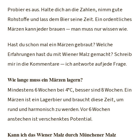
Probier es aus. Halte dich an die Zahlen, nimm gute
Rohstoffe und lass dem Bier seine Zeit. Ein ordentliches
Märzen kann jeder brauen — man muss nur wissen wie.
Hast du schon mal ein Märzen gebraut? Welche
Erfahrungen hast du mit Wiener Malz gemacht? Schreib
mir in die Kommentare — ich antworte auf jede Frage.
Wie lange muss ein Märzen lagern?
Mindestens 6 Wochen bei 4°C, besser sind 8 Wochen. Ein
Märzen ist ein Lagerbier und braucht diese Zeit, um
rund und harmonisch zu werden. Vor 6 Wochen
anstechen ist verschenktes Potential.
Kann ich das Wiener Malz durch Münchener Malz