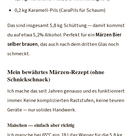
0,2 kg Karamell-Pils (CaraPils für Schaum)
Das sind insgesamt 5,8 kg Schüttung — damit kommst
du auf etwa 5,2% Alkohol. Perfekt für ein
Märzen Bier
selber brauen
, das auch nach dem dritten Glas noch
schmeckt.
Mein bewährtes Märzen-Rezept (ohne
Schnickschnack)
Ich mache das seit Jahren genauso und es funktioniert
immer. Keine komplizierten Raststufen, keine teuren
Geräte — nur solides Handwerk.
Maischen — einfach aber richtig
Ich maische bei 65°C ein. 18 Liter Wasser für die 5,8 kg