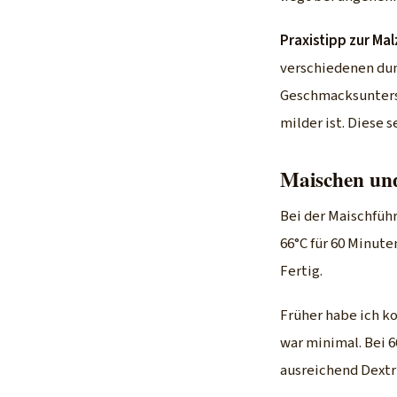
Praxistipp zur Ma
verschiedenen dunk
Geschmacksuntersc
milder ist. Diese 
Maischen un
Bei der Maischfüh
66°C für 60 Minute
Fertig.
Früher habe ich k
war minimal. Bei 
ausreichend Dextri