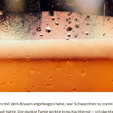
ren mit dem Brauen angefangen habe, war Schwarzbier so ziemli
aut hätte. Die dunkle Farbe wirkte einschüchternd — ich dachte