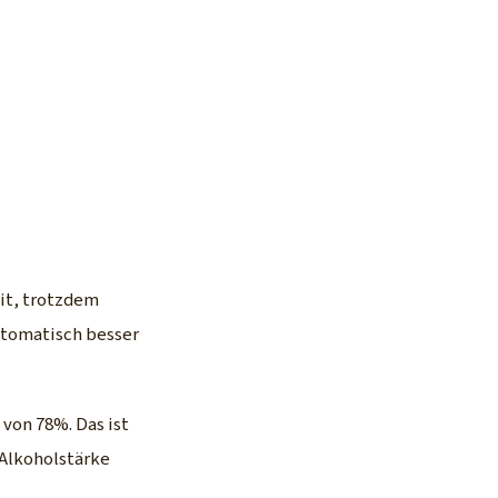
eit, trotzdem
utomatisch besser
von 78%. Das ist
 Alkoholstärke