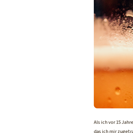
Als ich vor 15 Jah
das ich mir zugetr