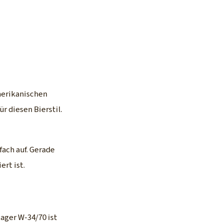
amerikanischen
r diesen Bierstil.
ach auf. Gerade
rt ist.
ager W-34/70 ist