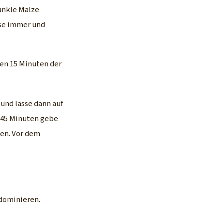
Dunkle Malze
sse immer und
ten 15 Minuten der
und lasse dann auf
 45 Minuten gebe
ben. Vor dem
 dominieren.