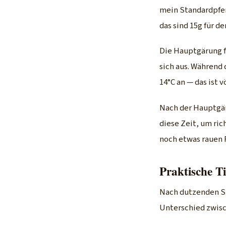
mein Standardpferd
das sind 15g für de
Die Hauptgärung fü
sich aus. Während 
14°C an — das ist 
Nach der Hauptgär
diese Zeit, um ric
noch etwas rauen 
Praktische T
Nach dutzenden Su
Unterschied zwisc